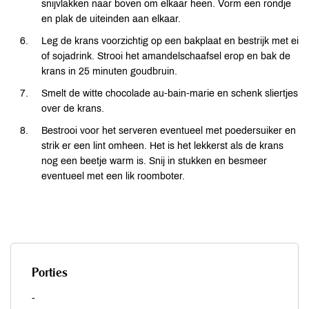
snijvlakken naar boven om elkaar heen. Vorm een rondje
en plak de uiteinden aan elkaar.
Leg de krans voorzichtig op een bakplaat en bestrijk met ei
of sojadrink. Strooi het amandelschaafsel erop en bak de
krans in 25 minuten goudbruin.
Smelt de witte chocolade au-bain-marie en schenk sliertjes
over de krans.
Bestrooi voor het serveren eventueel met poedersuiker en
strik er een lint omheen. Het is het lekkerst als de krans
nog een beetje warm is. Snij in stukken en besmeer
eventueel met een lik roomboter.
Porties
-