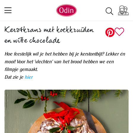
Kerstkrans met koekkruiden
en witte chocolade
Hoe feestelijk wil je het hebben bij je kerstontbijt? Lekker én
mooi! Voor het 'vlechten' van het brood hebben we een
filmpje gemaakt.
Dat zie je
hier