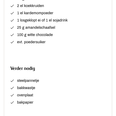
2 el koekkruiden
1 el kardemompoeder
1 losgeklopt ei of 1 el sojadrink
25 g amandelschaafsel
100 g witte chocolade
evt. poedersuiker
Verder nodig
steelpannetje
bakkwastje
ovenplaat
bakpapier