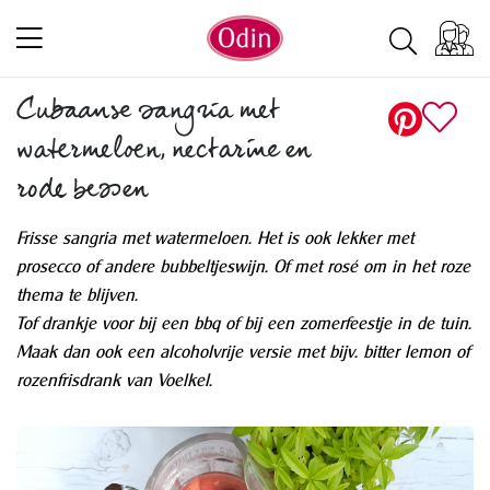
Cubaanse sangria met
watermeloen, nectarine en
rode bessen
Frisse sangria met watermeloen. Het is ook lekker met
prosecco of andere bubbeltjeswijn. Of met rosé om in het roze
thema te blijven.
Tof drankje voor bij een bbq of bij een zomerfeestje in de tuin.
Maak dan ook een alcoholvrije versie met bijv. bitter lemon of
rozenfrisdrank van Voelkel.