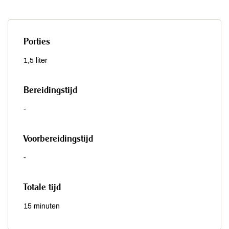
Porties
1,5 liter
Bereidingstijd
-
Voorbereidingstijd
-
Totale tijd
15 minuten