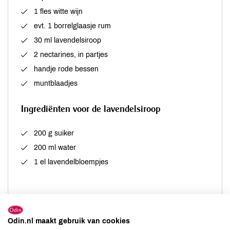
1 fles witte wijn
evt. 1 borrelglaasje rum
30 ml lavendelsiroop
2 nectarines, in partjes
handje rode bessen
muntblaadjes
Ingrediënten voor de lavendelsiroop
200 g suiker
200 ml water
1 el lavendelbloempjes
Bereiding
Odin.nl maakt gebruik van cookies