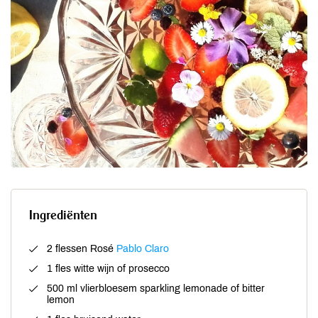
Ingrediënten
2 flessen Rosé
Pablo Claro
1 fles witte wijn of prosecco
500 ml vlierbloesem sparkling lemonade of bitter
lemon