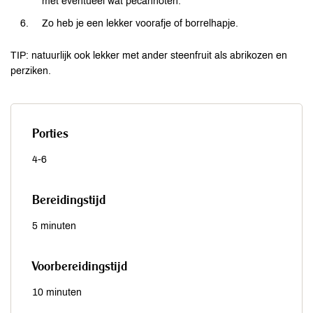
met eventueel wat pecannoten.
Zo heb je een lekker voorafje of borrelhapje.
TIP: natuurlijk ook lekker met ander steenfruit als abrikozen en
perziken.
Porties
4-6
Bereidingstijd
5 minuten
Voorbereidingstijd
10 minuten