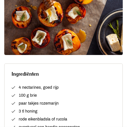
Ingrediënten
4 nectarines, goed rijp
100 g brie
paar takjes rozemarijn
3 tl honing
rode eikenbladsla of rucola