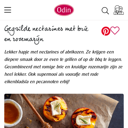
Gegrilde nectarines met brie
en rozemarijn
Lekker hapje met nectarines of abrikozen. Ze krijgen een
diepere smaak door ze even te grillen of op de bbq te leggen.
Gecombineerd met romige brie en kruidige rozemarijn zijn ze
heel lekker. Ook supermooi als voorafje met rode
eikenbladsla en pecannoten erbij!