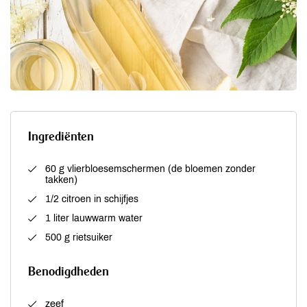
Ingrediënten
60 g vlierbloesemschermen (de bloemen zonder
takken)
1/2 citroen in schijfjes
1 liter lauwwarm water
500 g rietsuiker
Benodigdheden
zeef