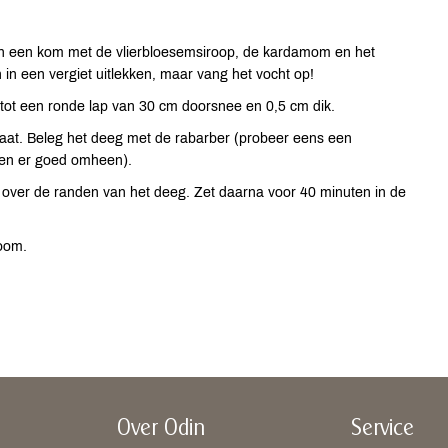
 in een kom met de vlierbloesemsiroop, de kardamom en het
 in een vergiet uitlekken, maar vang het vocht op!
tot een ronde lap van 30 cm doorsnee en 0,5 cm dik.
aat. Beleg het deeg met de rabarber (probeer eens een
den er goed omheen).
over de randen van het deeg. Zet daarna voor 40 minuten in de
room.
Over Odin
Service