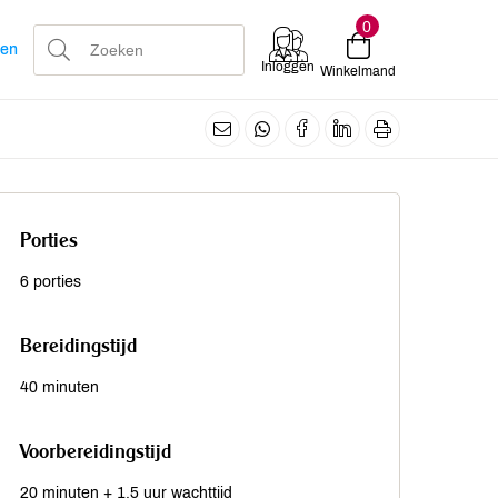
0
len
Inloggen
Winkelmand
Porties
6 porties
Bereidingstijd
40 minuten
Voorbereidingstijd
20 minuten + 1,5 uur wachttijd