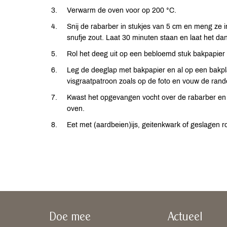
Verwarm de oven voor op 200 °C.
Snij de rabarber in stukjes van 5 cm en meng ze
snufje zout. Laat 30 minuten staan en laat het dan
Rol het deeg uit op een bebloemd stuk bakpapier 
Leg de deeglap met bakpapier en al op een bakpl
visgraatpatroon zoals op de foto en vouw de ran
Kwast het opgevangen vocht over de rabarber en 
oven.
Eet met (aardbeien)ijs, geitenkwark of geslagen 
Doe mee
Actueel