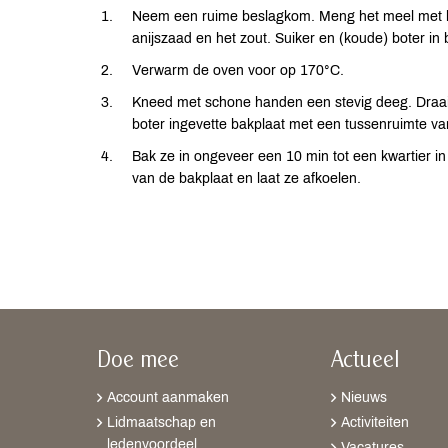
Neem een ruime beslagkom. Meng het meel met h
anijszaad en het zout. Suiker en (koude) boter i
Verwarm de oven voor op 170°C.
Kneed met schone handen een stevig deeg. Draai 
boter ingevette bakplaat met een tussenruimte va
Bak ze in ongeveer een 10 min tot een kwartier
van de bakplaat en laat ze afkoelen.
Doe mee
Actueel
Account aanmaken
Nieuws
Lidmaatschap en
Activiteiten
ledenvoordeel
Vacatures