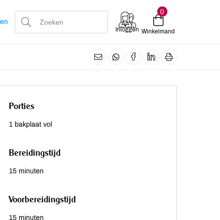
0
len
Inloggen
Winkelmand
Porties
1 bakplaat vol
Bereidingstijd
15 minuten
Voorbereidingstijd
15 minuten