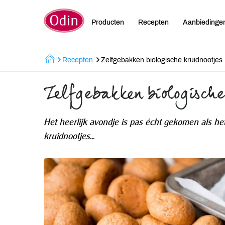
Producten
Recepten
Aanbiedinge
Recepten
Zelfgebakken biologische kruidnootjes
Zelfgebakken biologische
Het heerlijk avondje is pas écht gekomen als he
kruidnootjes...