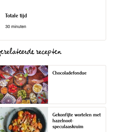
Totale tijd
30 minuten
erelateerde recepten
Chocoladefondue
Gekonfijte wortelen met
hazelnoot-
speculaaskruim