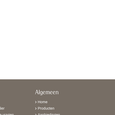
Algemeen
Home
ier
Producten
e vragen
Aanbiedingen