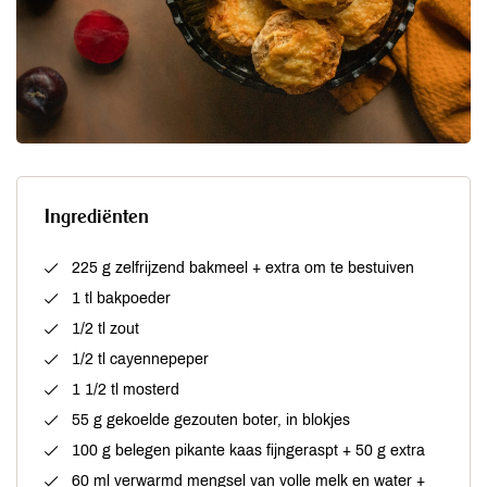
Ingrediënten
225 g zelfrijzend bakmeel + extra om te bestuiven
1 tl bakpoeder
1/2 tl zout
1/2 tl cayennepeper
1 1/2 tl mosterd
55 g gekoelde gezouten boter, in blokjes
100 g belegen pikante kaas fijngeraspt + 50 g extra
60 ml verwarmd mengsel van volle melk en water +