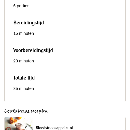
6 porties
Bereidingstijd
15 minuten
Voorbereidingstijd
20 minuten
Totale tijd
35 minuten
Gerelateerde recepten
Bloedsinaasappelcurd