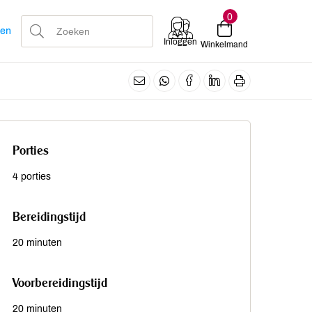
0
len
Inloggen
Winkelmand
Porties
4 porties
Bereidingstijd
20 minuten
Voorbereidingstijd
20 minuten