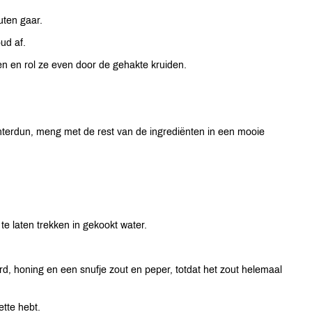
uten gaar.
ud af.
en en rol ze even door de gehakte kruiden.
interdun, meng met de rest van de ingrediënten in een mooie
e laten trekken in gekookt water.
d, honing en een snufje zout en peper, totdat het zout helemaal
ette hebt.