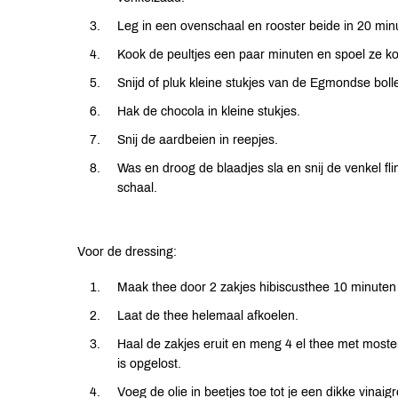
Leg in een ovenschaal en rooster beide in 20 min
Kook de peultjes een paar minuten en spoel ze ko
Snijd of pluk kleine stukjes van de Egmondse boll
Hak de chocola in kleine stukjes.
Snij de aardbeien in reepjes.
Was en droog de blaadjes sla en snij de venkel fl
schaal.
Voor de dressing:
Maak thee door 2 zakjes hibiscusthee 10 minuten t
Laat de thee helemaal afkoelen.
Haal de zakjes eruit en meng 4 el thee met moster
is opgelost.
Voeg de olie in beetjes toe tot je een dikke vinaigr