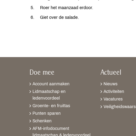
Roer het maanzaad erdoor.
Giet over de salade.
Doe mee
Actueel
Account aanmaken
Nieuws
Lidmaatschap en
Activiteiten
ledenvoordeel
Vacatures
Groente- en fruittas
Veiligheidswaar
Punten sparen
Schenken
AFM-infodocument
lidmaatschap & ledenvoordeel