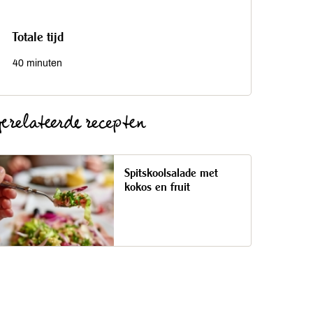
Totale tijd
40 minuten
erelateerde recepten
Spitskoolsalade met
kokos en fruit