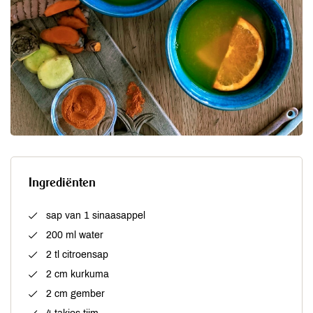
Ingrediënten
sap van 1 sinaasappel
200 ml water
2 tl citroensap
2 cm kurkuma
2 cm gember