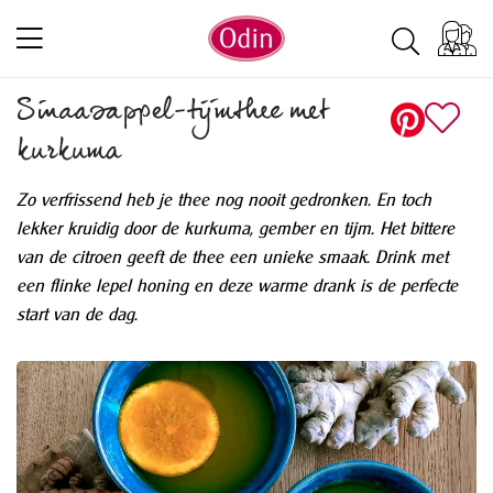
Sinaasappel-tijmthee met
kurkuma
Zo verfrissend heb je thee nog nooit gedronken. En toch
lekker kruidig door de kurkuma, gember en tijm. Het bittere
van de citroen geeft de thee een unieke smaak. Drink met
een flinke lepel honing en deze warme drank is de perfecte
start van de dag.