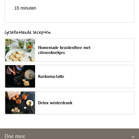
15 minuten
Gerelateerde recepten
Homemade kruidenthee met
citroenkoekjes
Kurkuma-latte
Detox winterdrank
Doe mee