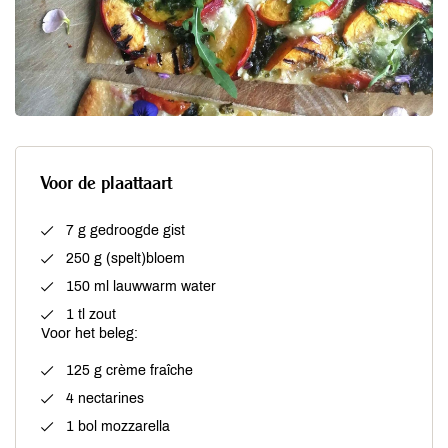
Voor de plaattaart
7 g gedroogde gist
250 g (spelt)bloem
150 ml lauwwarm water
1 tl zout
Voor het beleg:
125 g crème fraîche
4 nectarines
1 bol mozzarella