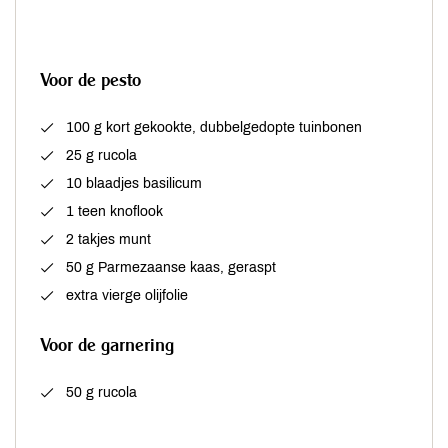
Voor de pesto
100 g kort gekookte, dubbelgedopte tuinbonen
25 g rucola
10 blaadjes basilicum
1 teen knoflook
2 takjes munt
50 g Parmezaanse kaas, geraspt
extra vierge olijfolie
Voor de garnering
50 g rucola