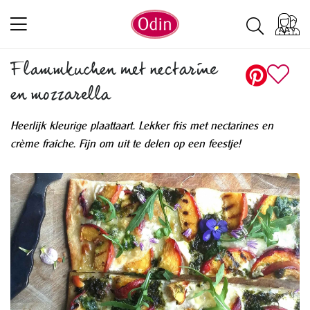
Flammkuchen met nectarine
en mozzarella
Heerlijk kleurige plaattaart. Lekker fris met nectarines en
crème fraîche. Fijn om uit te delen op een feestje!