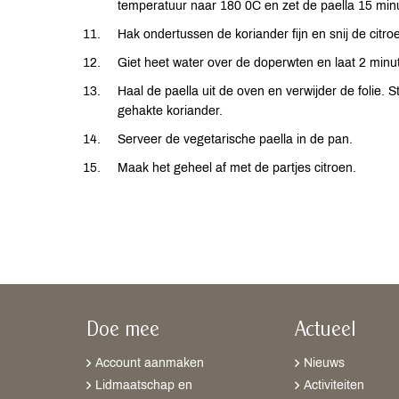
temperatuur naar 180 0C en zet de paella 15 min
Hak ondertussen de koriander fijn en snij de citroe
Giet heet water over de doperwten en laat 2 minut
Haal de paella uit de oven en verwijder de folie.
gehakte koriander.
Serveer de vegetarische paella in de pan.
Maak het geheel af met de partjes citroen.​
Doe mee
Actueel
Account aanmaken
Nieuws
Lidmaatschap en
Activiteiten