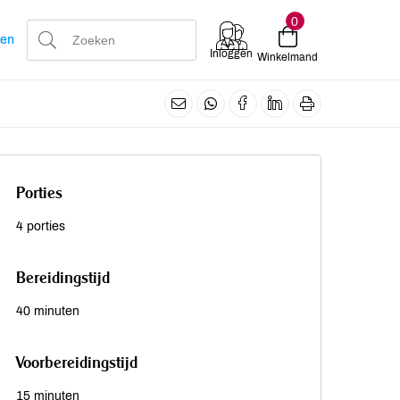
0
len
Inloggen
Winkelmand
Porties
4 porties
Bereidingstijd
40 minuten
Voorbereidingstijd
15 minuten