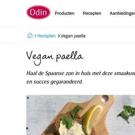
Producten
Recepten
Aanbiedinge
Recepten
Vegan paella
Vegan paella
Haal de Spaanse zon in huis met deze smaakvolle
en succes gegarandeerd.