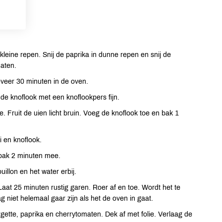
 kleine repen. Snij de paprika in dunne repen en snij de
maten.
veer 30 minuten in de oven.
 de knoflook met een knoflookpers fijn.
e. Fruit de uien licht bruin. Voeg de knoflook toe en bak 1
i en knoflook.
bak 2 minuten mee.
llon en het water erbij.
aat 25 minuten rustig garen. Roer af en toe. Wordt het te
 niet helemaal gaar zijn als het de oven in gaat.
gette, paprika en cherrytomaten. Dek af met folie. Verlaag de