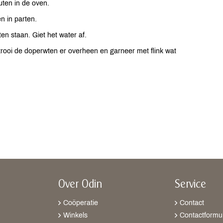
uten in de oven.
n in parten.
en staan. Giet het water af.
 Strooi de doperwten er overheen en garneer met flink wat
Over Odin
Service
Coöperatie
Contact
Winkels
Contactformul