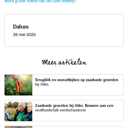
Word jij ook vriend van de Odin imkerij?
Datum
26 mei 2020
Meer artikelen
Terugblik en vooruitkijken op zaadvaste groenten
bij Odin
Zaadvaste groenten bij Odin. Bouwen aan een
onafhankelijk voedselsysteem