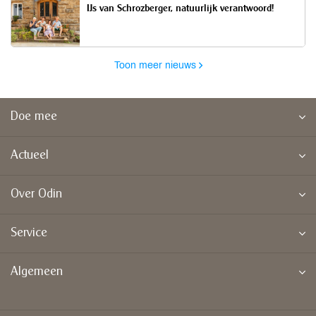
IJs van Schrozberger, natuurlijk verantwoord!
Toon meer nieuws
Doe mee
Actueel
Over Odin
Service
Algemeen