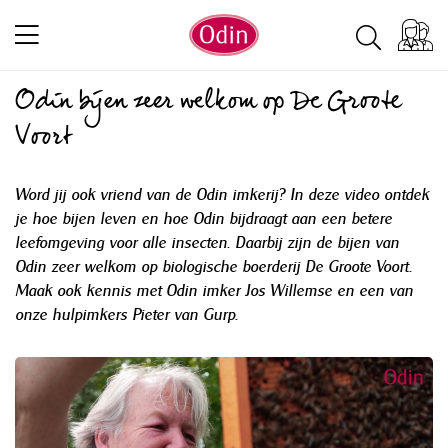
Odin bijen zeer welkom op De Groote
Voort
Word jij ook vriend van de Odin imkerij? In deze video ontdek
je hoe bijen leven en hoe Odin bijdraagt aan een betere
leefomgeving voor alle insecten. Daarbij zijn de bijen van
Odin zeer welkom op biologische boerderij De Groote Voort.
Maak ook kennis met Odin imker Jos Willemse en een van
onze hulpimkers Pieter van Gurp.