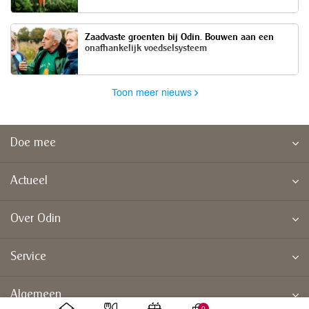
Zaadvaste groenten bij Odin. Bouwen aan een
onafhankelijk voedselsysteem
Toon meer nieuws
Doe mee
Actueel
Over Odin
Service
Algemeen
0