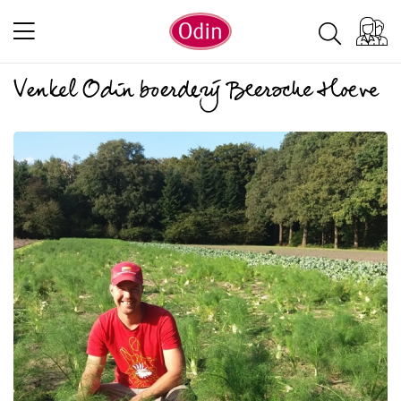
Venkel Odin boerderij Beersche Hoeve