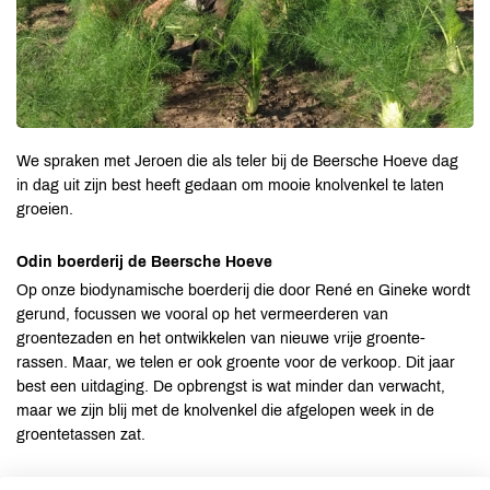
We spraken met Jeroen die als teler bij de Beersche Hoeve dag
in dag uit zijn best heeft gedaan om mooie knolvenkel te laten
groeien.
Odin boerderij de Beersche Hoeve
Op onze biodynamische boerderij die door René en Gineke wordt
gerund, focussen we vooral op het vermeerderen van
groentezaden en het ontwikkelen van nieuwe vrije groente-
rassen. Maar, we telen er ook groente voor de verkoop. Dit jaar
best een uitdaging. De opbrengst is wat minder dan verwacht,
maar we zijn blij met de knolvenkel die afgelopen week in de
groentetassen zat.
Wat was de grootste uitdaging in het telen van de venkel?