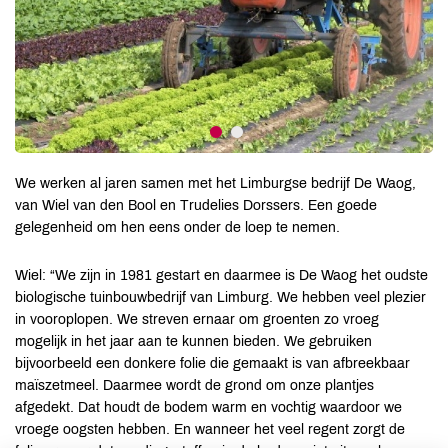
We werken al jaren samen met het Limburgse bedrijf De Waog,
van Wiel van den Bool en Trudelies Dorssers. Een goede
gelegenheid om hen eens onder de loep te nemen.
Wiel: “We zijn in 1981 gestart en daarmee is De Waog het oudste
biologische tuinbouwbedrijf van Limburg. We hebben veel plezier
in vooroplopen. We streven ernaar om groenten zo vroeg
mogelijk in het jaar aan te kunnen bieden. We gebruiken
bijvoorbeeld een donkere folie die gemaakt is van afbreekbaar
maïszetmeel. Daarmee wordt de grond om onze plantjes
afgedekt. Dat houdt de bodem warm en vochtig waardoor we
vroege oogsten hebben. En wanneer het veel regent zorgt de