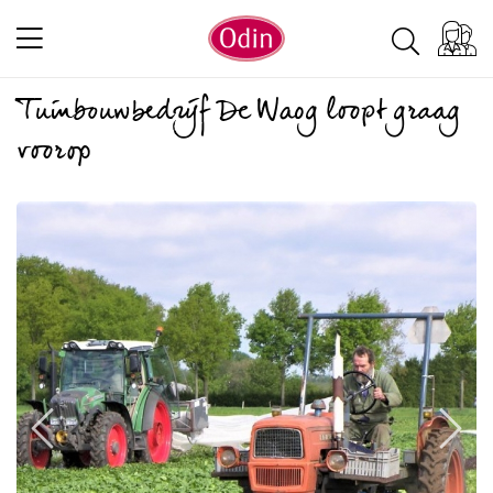
Tuinbouwbedrijf De Waog loopt graag
voorop