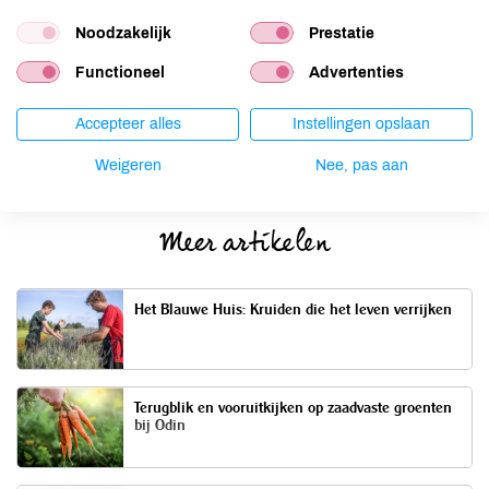
biologische voeding vrijstellen van elk percentage btw.
Noodzakelijk
Prestatie
Functioneel
Advertenties
Datum
Accepteer alles
Instellingen opslaan
14 november 2017
Weigeren
Nee, pas aan
Meer artikelen
Het Blauwe Huis: Kruiden die het leven verrijken
Terugblik en vooruitkijken op zaadvaste groenten
bij Odin