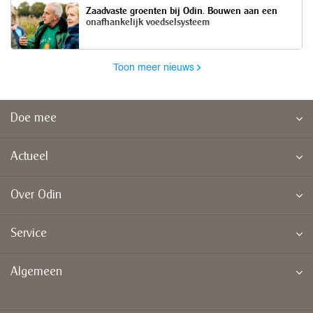
Zaadvaste groenten bij Odin. Bouwen aan een
onafhankelijk voedselsysteem
Toon meer nieuws
Doe mee
Actueel
Over Odin
Service
Algemeen