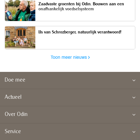
Zaadvaste groenten bij Odin. Bouwen aan een
onafhankelijk voedselsysteem
IJs van Schrozberger, natuurlijk verantwoord!
Toon meer nieuws
Doe mee
Actueel
Over Odin
Service