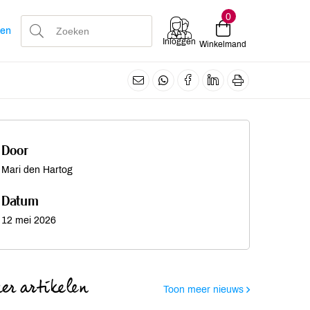
0
len
Inloggen
Winkelmand
Door
Mari den Hartog
Datum
12 mei 2026
er artikelen
Toon meer nieuws