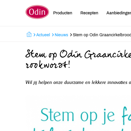
Producten
Recepten
Aanbiedinge
Actueel
Nieuws
Stem op Odin Graancirkelbrood
Stem op Odin Graancirke
rookworst!
Wil jij helpen onze duurzame en lekkere innovaties 