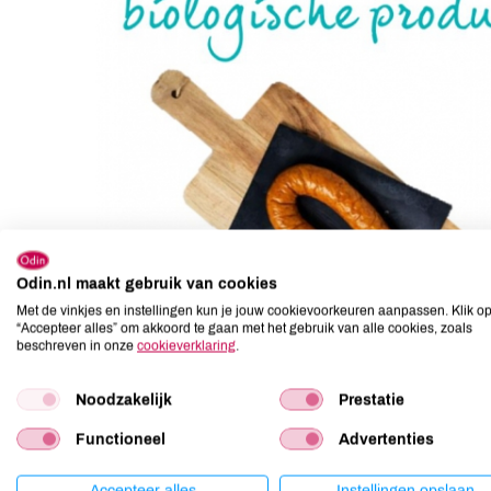
Odin.nl maakt gebruik van cookies
Met de vinkjes en instellingen kun je jouw cookievoorkeuren aanpassen. Klik o
“Accepteer alles” om akkoord te gaan met het gebruik van alle cookies, zoals
beschreven in onze
cookieverklaring
.
Noodzakelijk
Prestatie
Functioneel
Advertenties
Stem dan tijdens de jaarlijkse Bioproduct van het Jaar-v
verduurzaming van ons voedselsysteem!