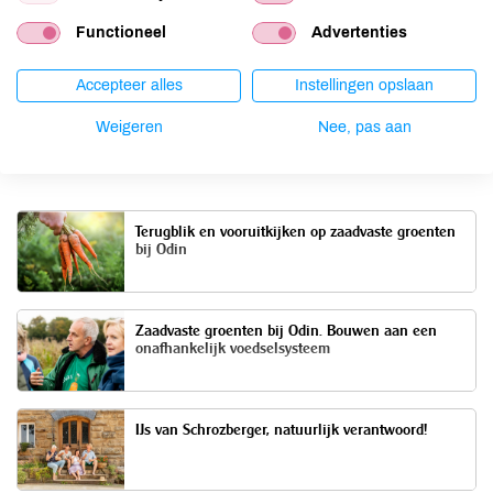
Datum
Functioneel
Advertenties
1 september 2025
Accepteer alles
Instellingen opslaan
Weigeren
Nee, pas aan
Meer artikelen
Terugblik en vooruitkijken op zaadvaste groenten
bij Odin
Zaadvaste groenten bij Odin. Bouwen aan een
onafhankelijk voedselsysteem
IJs van Schrozberger, natuurlijk verantwoord!