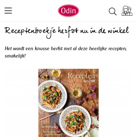
Receptenboekje herfst nu in de winkel
Het wordt een knusse herfst met al deze heerlijke recepten,
smakelijk!