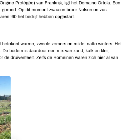
rigine Protégée) van Frankrijk, ligt het Domaine Ortola. Een
rdt gerund. Op dit moment zwaaien broer Nelson en zus
aren '60 het bedrijf hebben opgestart.
t betekent warme, zwoele zomers en milde, natte winters. Het
. De bodem is daardoor een mix van zand, kalk en klei,
r de druiventeelt. Zelfs de Romeinen waren zich hier al van