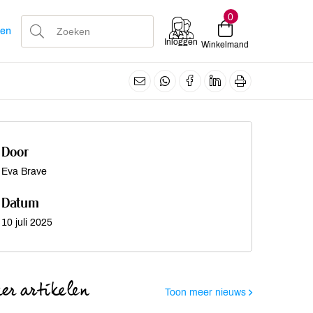
0
len
Inloggen
Winkelmand
Door
Eva Brave
Datum
10 juli 2025
er artikelen
Toon meer nieuws