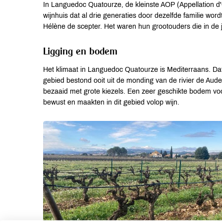
In Languedoc Quatourze, de kleinste AOP (Appellation d'O
wijnhuis dat al drie generaties door dezelfde familie wo
Hélène de scepter. Het waren hun grootouders die in de j
Ligging en bodem
Het klimaat in Languedoc Quatourze is Mediterraans. Da
gebied bestond ooit uit de monding van de rivier de Aude
bezaaid met grote kiezels. Een zeer geschikte bodem voo
bewust en maakten in dit gebied volop wijn.