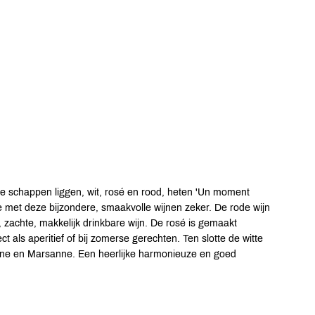
 de schappen liggen, wit, rosé en rood, heten 'Un moment
e met deze bijzondere, smaakvolle wijnen zeker. De rode wijn
 zachte, makkelijk drinkbare wijn. De rosé is gemaakt
t als aperitief of bij zomerse gerechten. Ten slotte de witte
nne en Marsanne. Een heerlijke harmonieuze en goed