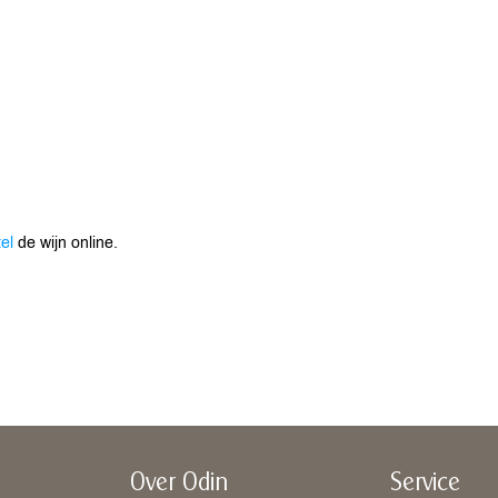
el
de wijn online.
Over Odin
Service