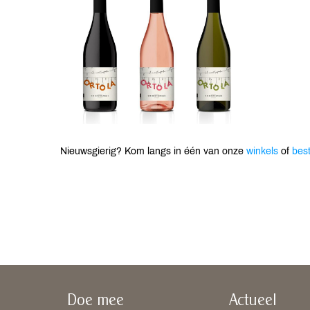
Nieuwsgierig? Kom langs in één van onze
winkels
of
best
Doe mee
Actueel