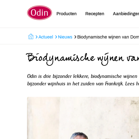
Producten
Recepten
Aanbiedinge
Actueel
Nieuws
Biodynamische wijnen van Dom
Biodynamische wijnen va
Odin is drie bijzonder lekkere, biodynamische wijnen 
bijzonder wijnhuis in het zuiden van Frankrijk. Lees