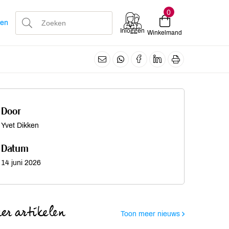
0
len
Inloggen
Winkelmand
Door
Yvet Dikken
Datum
14 juni 2026
er artikelen
Toon meer nieuws