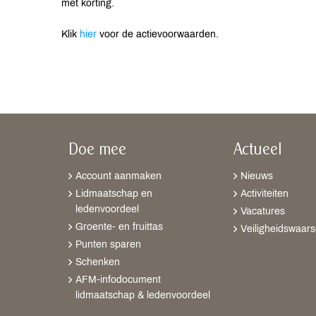
met korting.
Klik
hier
voor de actievoorwaarden.
Doe mee
Actueel
Account aanmaken
Nieuws
Lidmaatschap en
Activiteiten
ledenvoordeel
Vacatures
Groente- en fruittas
Veiligheidswaar
Punten sparen
Schenken
AFM-infodocument
lidmaatschap & ledenvoordeel