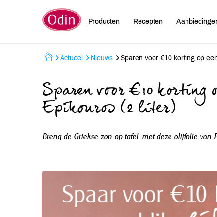
Producten
Recepten
Aanbiedinge
Actueel
Nieuws
Sparen voor €10 korting op een bl
Sparen voor €10 korting op
Epikouros (2 liter)
Breng de Griekse zon op tafel met deze olijfolie van