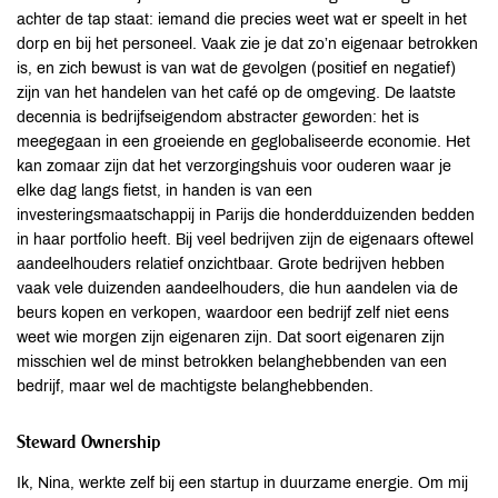
achter de tap staat: iemand die precies weet wat er speelt in het
dorp en bij het personeel. Vaak zie je dat zo’n eigenaar betrokken
is, en zich bewust is van wat de gevolgen (positief en negatief)
zijn van het handelen van het café op de omgeving. De laatste
decennia is bedrijfseigendom abstracter geworden: het is
meegegaan in een groeiende en geglobaliseerde economie. Het
kan zomaar zijn dat het verzorgingshuis voor ouderen waar je
elke dag langs fietst, in handen is van een
investeringsmaatschappij in Parijs die honderdduizenden bedden
in haar portfolio heeft. Bij veel bedrijven zijn de eigenaars oftewel
aandeelhouders relatief onzichtbaar. Grote bedrijven hebben
vaak vele duizenden aandeelhouders, die hun aandelen via de
beurs kopen en verkopen, waardoor een bedrijf zelf niet eens
weet wie morgen zijn eigenaren zijn. Dat soort eigenaren zijn
misschien wel de minst betrokken belanghebbenden van een
bedrijf, maar wel de machtigste belanghebbenden.
Steward Ownership
Ik, Nina, werkte zelf bij een startup in duurzame energie. Om mij