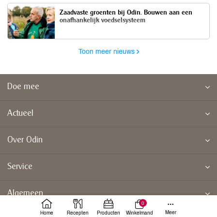
Zaadvaste groenten bij Odin. Bouwen aan een
onafhankelijk voedselsysteem
Toon meer nieuws
Doe mee
Actueel
Over Odin
Service
Algemeen
0
Meer
Home
Recepten
Producten
Winkelmand