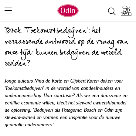
Boek ‘Toekomstbedrijven’: het
verrassende antwoord op de vraag van
onze tijd: kunnen bedrijven de wereld
redden?
Jonge auteurs Nina de Korte en Gijsbert Koren doken voor
‘Toekomstbedrijven’ in de wereld van aandeelhouders en
ondernemerschap. Hun conclusie? Als we een duurzame en
eerlijke economie willen, biedt het steward-ownershipmodel
de oplossing. “Bedrijven als Patagonia, Bosch en Odin zijn
steward-owned en vormen een inspiratie voor de nieuwe
generatie ondernemers.”