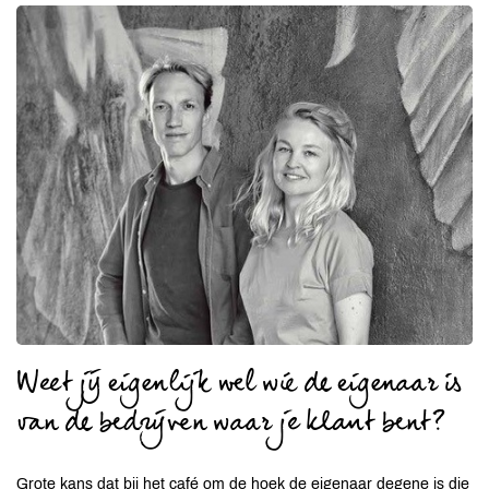
Weet jij eigenlijk wel wie de eigenaar is
van de bedrijven waar je klant bent?
Grote kans dat bij het café om de hoek de eigenaar degene is die