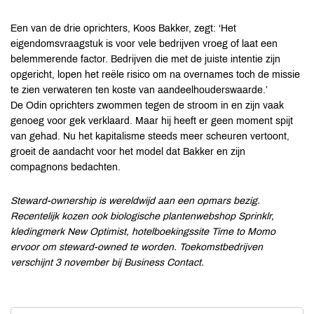
Een van de drie oprichters, Koos Bakker, zegt: ‘Het
eigendomsvraagstuk is voor vele bedrijven vroeg of laat een
belemmerende factor. Bedrijven die met de juiste intentie zijn
opgericht, lopen het reële risico om na overnames toch de missie
te zien verwateren ten koste van aandeelhouderswaarde.’
De Odin oprichters zwommen tegen de stroom in en zijn vaak
genoeg voor gek verklaard. Maar hij heeft er geen moment spijt
van gehad. Nu het kapitalisme steeds meer scheuren vertoont,
groeit de aandacht voor het model dat Bakker en zijn
compagnons bedachten.
Steward-ownership is wereldwijd aan een opmars bezig.
Recentelijk kozen ook biologische plantenwebshop Sprinklr,
kledingmerk New Optimist, hotelboekingssite Time to Momo
ervoor om steward-owned te worden. Toekomstbedrijven
verschijnt 3 november bij Business Contact.