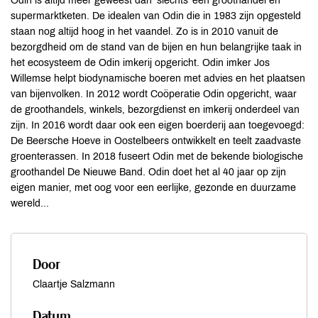
Odin is altijd meer geweest dan ‘slechts’ een groothandel en
supermarktketen. De idealen van Odin die in 1983 zijn opgesteld
staan nog altijd hoog in het vaandel. Zo is in 2010 vanuit de
bezorgdheid om de stand van de bijen en hun belangrijke taak in
het ecosysteem de Odin imkerij opgericht. Odin imker Jos
Willemse helpt biodynamische boeren met advies en het plaatsen
van bijenvolken. In 2012 wordt Coöperatie Odin opgericht, waar
de groothandels, winkels, bezorgdienst en imkerij onderdeel van
zijn. In 2016 wordt daar ook een eigen boerderij aan toegevoegd:
De Beersche Hoeve in Oostelbeers ontwikkelt en teelt zaadvaste
groenterassen. In 2018 fuseert Odin met de bekende biologische
groothandel De Nieuwe Band. Odin doet het al 40 jaar op zijn
eigen manier, met oog voor een eerlijke, gezonde en duurzame
wereld...
Door
Claartje Salzmann
Datum