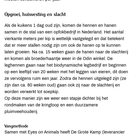
Opgroei, huisvesting en slacht
Als de kuikens 1 dag oud zijn, komen de hennen en hanen
samen in de stal van een opfokbedrijf in Nederland. Het aantal
vierkante meters per kip is wettelijk vastgelegd en dat betekent
dat er meer stallen nodig zijn om ook de hanen op te kunnen
laten groeien. Na ca. 15 weken gaan de hanen naar de slachterij
en komen als broederhaantje weer in de Odin winkel. De
leghennen gaan naar het biodynamische legbedrijf en beginnen
op een leeftijd van 20 weken met het leggen van eieren, dit doen
ze vervolgens ruim een jaar. Zodra de hennen uitgelegd zijn (ze
zijn dan ca. 80 weken oud) gaan ook zij naar de slachterij en
worden verwerkt tot soepkip.
Op deze manier zijn we weer een stapje dichter bij het
rondmaken van de kringloop en een duurzamere
pluimveehouderij.
Vangmethode
Samen met Eyes on Animals heeft De Grote Kamp (leverancier