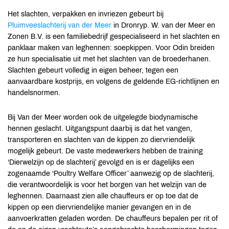
Het slachten, verpakken en invriezen gebeurt bij
Pluimveeslachterij van der Meer
in Dronryp. W. van der Meer en
Zonen B.V. is een familiebedrijf gespecialiseerd in het slachten en
panklaar maken van leghennen: soepkippen. Voor Odin breiden
ze hun specialisatie uit met het slachten van de broederhanen.
Slachten gebeurt volledig in eigen beheer, tegen een
aanvaardbare kostprijs, en volgens de geldende EG-richtlijnen en
handelsnormen.
Bij Van der Meer worden ook de uitgelegde biodynamische
hennen geslacht. Uitgangspunt daarbij is dat het vangen,
transporteren en slachten van de kippen zo diervriendelijk
mogelijk gebeurt. De vaste medewerkers hebben de training
‘Dierwelzijn op de slachterij’ gevolgd en is er dagelijks een
zogenaamde ‘Poultry Welfare Officer’ aanwezig op de slachterij,
die verantwoordelijk is voor het borgen van het welzijn van de
leghennen. Daarnaast zien alle chauffeurs er op toe dat de
kippen op een diervriendelijke manier gevangen en in de
aanvoerkratten geladen worden. De chauffeurs bepalen per rit of