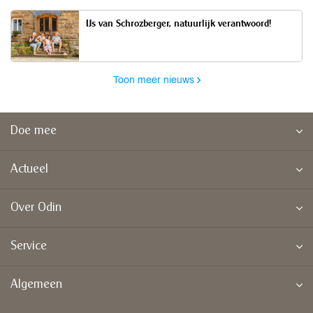
IJs van Schrozberger, natuurlijk verantwoord!
Toon meer nieuws
Doe mee
Actueel
Over Odin
Service
Algemeen