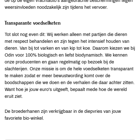
de op de eigen vrachtauto’s aangebrachte beschermingen tegen
weersinvloeden noodzakelijk zijn tijdens het vervoer.
Transparante voedselketen
Tot slot nog even dit: Wij werken alleen met partijen die dieren
met respect behandelen en zijn tegen het intensief houden van
dieren. Van bij tot varken en van kip tot koe. Daarom kiezen we bij
Odin voor 100% biologisch en liefst biodynamisch. We kennen
onze producenten en gaan regelmatig op bezoek bij de
slachterijen. Onze missie is om de hele voedselketen transparant
te maken zodat er meer bewustwording komt over de
boodschappen die we doen en de verhalen die daar achter zitten.
Want hoe je jouw euro's uitgeeft, bepaalt mede hoe de wereld
eruit ziet.
De broederhanen zijn verkrijgbaar in de diepvries van jouw
favoriete bio-winkel.