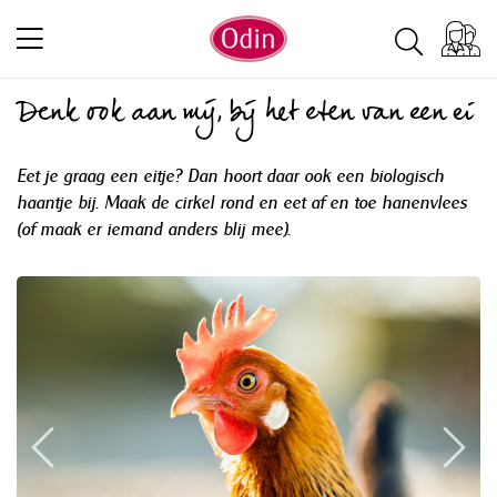
Denk ook aan mij, bij het eten van een ei
Eet je graag een eitje? Dan hoort daar ook een biologisch
haantje bij. Maak de cirkel rond en eet af en toe hanenvlees
(of maak er iemand anders blij mee).