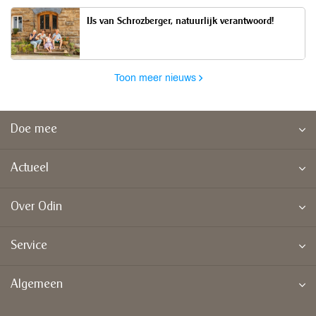
IJs van Schrozberger, natuurlijk verantwoord!
Toon meer nieuws
Doe mee
Actueel
Over Odin
Service
Algemeen