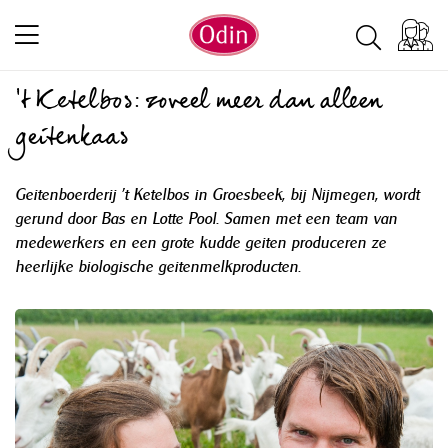
‘t Ketelbos: zoveel meer dan alleen
geitenkaas
Geitenboerderij ’t Ketelbos in Groesbeek, bij Nijmegen, wordt
gerund door Bas en Lotte Pool. Samen met een team van
medewerkers en een grote kudde geiten produceren ze
heerlijke biologische geitenmelkproducten.