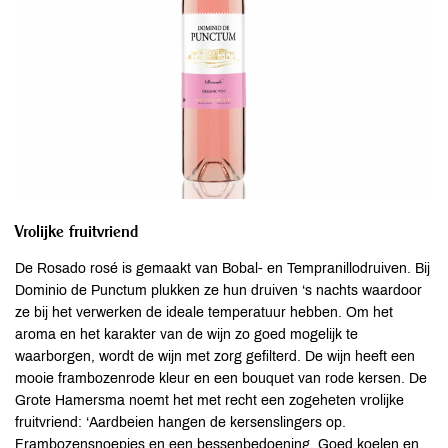
Vrolijke fruitvriend
De Rosado rosé is gemaakt van Bobal- en Tempranillodruiven. Bij
Dominio de Punctum plukken ze hun druiven ‘s nachts waardoor
ze bij het verwerken de ideale temperatuur hebben. Om het
aroma en het karakter van de wijn zo goed mogelijk te
waarborgen, wordt de wijn met zorg gefilterd. De wijn heeft een
mooie frambozenrode kleur en een bouquet van rode kersen. De
Grote Hamersma noemt het met recht een zogeheten vrolijke
fruitvriend: ‘Aardbeien hangen de kersenslingers op.
Frambozensnoepjes en een bessenbedoening. Goed koelen en