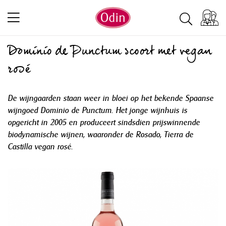
Dominio de Punctum scoort met vegan
rosé
De wijngaarden staan weer in bloei op het bekende Spaanse
wijngoed Dominio de Punctum. Het jonge wijnhuis is
opgericht in 2005 en produceert sindsdien prijswinnende
biodynamische wijnen, waaronder de Rosado, Tierra de
Castilla vegan rosé.