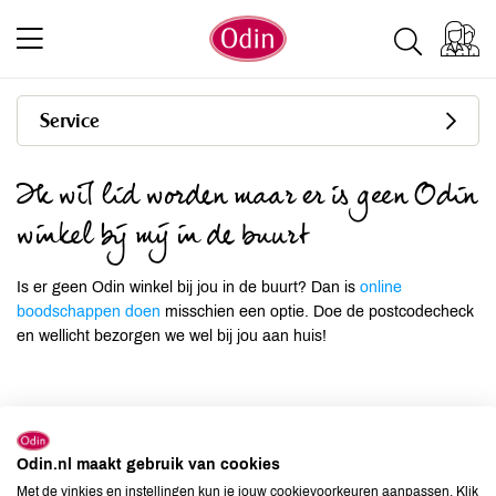
Service
Ik wil lid worden maar er is geen Odin
winkel bij mij in de buurt
Is er geen Odin winkel bij jou in de buurt? Dan is
online
boodschappen doen
misschien een optie. Doe de postcodecheck
en wellicht bezorgen we wel bij jou aan huis!
Antwoord niet gevonden?
Odin.nl maakt gebruik van cookies
Ons serviceteam helpt je graag verder van maandag tot
Met de vinkjes en instellingen kun je jouw cookievoorkeuren aanpassen. Klik