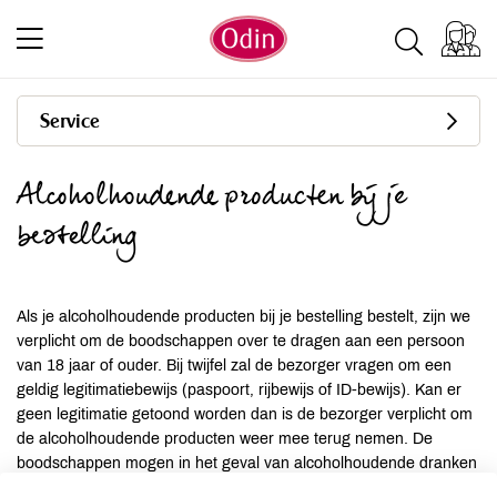
Service
Alcoholhoudende producten bij je
bestelling
Als je alcoholhoudende producten bij je bestelling bestelt, zijn we
verplicht om de boodschappen over te dragen aan een persoon
van 18 jaar of ouder. Bij twijfel zal de bezorger vragen om een
geldig legitimatiebewijs (paspoort, rijbewijs of ID-bewijs). Kan er
geen legitimatie getoond worden dan is de bezorger verplicht om
de alcoholhoudende producten weer mee terug nemen. De
boodschappen mogen in het geval van alcoholhoudende dranken
niet bij een ander adres aangeboden worden dan het opgegeven