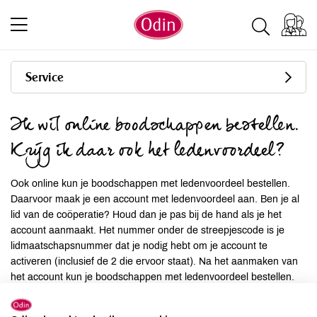
Service
Ik wil online boodschappen bestellen.
Krijg ik daar ook het ledenvoordeel?
Ook online kun je boodschappen met ledenvoordeel bestellen.
Daarvoor maak je een account met ledenvoordeel aan. Ben je al
lid van de coöperatie? Houd dan je pas bij de hand als je het
account aanmaakt. Het nummer onder de streepjescode is je
lidmaatschapsnummer dat je nodig hebt om je account te
activeren (inclusief de 2 die ervoor staat). Na het aanmaken van
het account kun je boodschappen met ledenvoordeel bestellen.