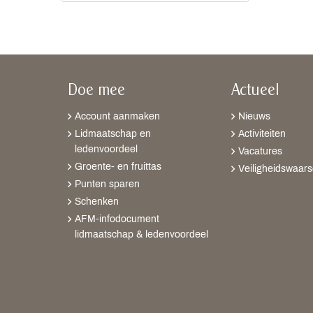
Doe mee
Actueel
Account aanmaken
Nieuws
Lidmaatschap en
Activiteiten
ledenvoordeel
Vacatures
Groente- en fruittas
Veiligheidswaar
Punten sparen
Schenken
AFM-infodocument
lidmaatschap & ledenvoordeel