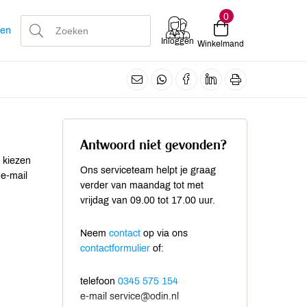
0
len
Inloggen
Winkelmand
Antwoord niet gevonden?
 kiezen
Ons serviceteam helpt je graag
 e-mail
verder van maandag tot met
vrijdag van 09.00 tot 17.00 uur.
Neem
contact
op via ons
contactformulier
of:
telefoon
0345 575 154
e-mail service@odin.nl