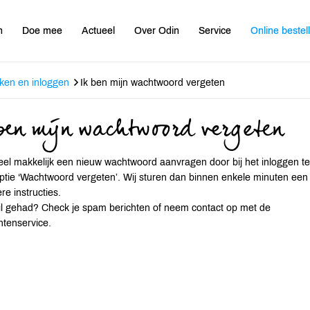
n
Doe mee
Actueel
Over Odin
Service
Online bestel
en en inloggen
Ik ben mijn wachtwoord vergeten
en mijn wachtwoord vergeten
eel makkelijk een nieuw wachtwoord aanvragen door bij het inloggen te
ptie ‘Wachtwoord vergeten’. Wij sturen dan binnen enkele minuten een
re instructies.
l gehad? Check je spam berichten of neem contact op met de
tenservice.