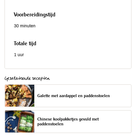
Voorbereidingstijd
30 minuten
Totale tijd
1 uur
Gerelateerde recepten
Galette met aardappel en paddenstoelen
Chinese koolpakketjes gevuld met
paddenstoelen