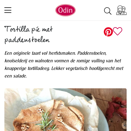
Tortilla pie met
paddenstoelen
Een originele taart vol herfstsmaken. Paddenstoelen,
knolselderij en walnoten vormen de romige vulling van het
knapperige tortilladeeg. Lekker vegetarisch hoofdgerecht met
een salade.