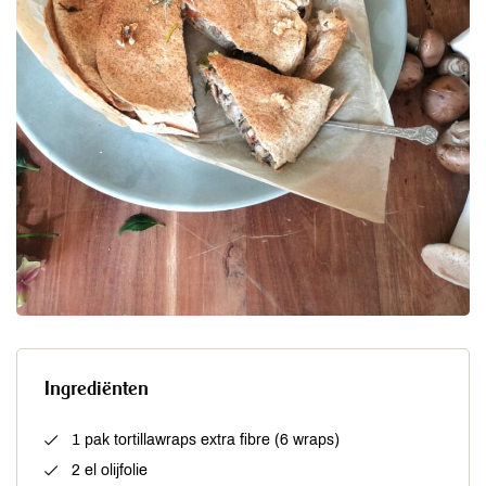
Ingrediënten
1 pak tortillawraps extra fibre (6 wraps)
2 el olijfolie