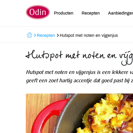
Producten
Recepten
Aanbiedinge
Recepten
Hutspot met noten en vijgenjus
Hutspot met noten en vij
Hutspot met noten en vijgenjus is een lekkere v
geeft een zoet hartig accentje dat goed past bij