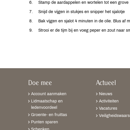
Stamp de aardappelen en wortelen tot een grove
Snijd de vijgen in stukjes en snipper het sjalotje
Bak vijgen en sjalot 4 minuten in de olie. Blus af 
Strooi er de tijm bij en voeg peper en zout naar s
Doe mee
Actueel
Account aanmaken
Nieuws
Lidmaatschap en
Activiteiten
ledenvoordeel
Vacatures
Groente- en fruittas
Veiligheidswaar
Punten sparen
Schenken