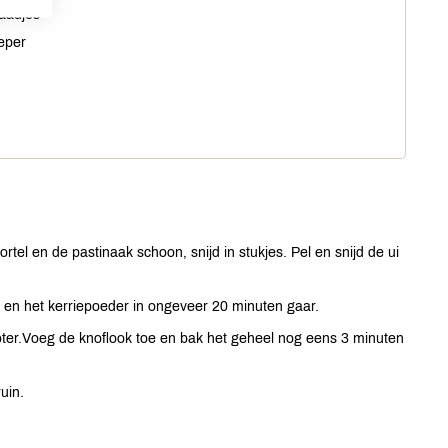
laadjes
eper
rtel en de pastinaak schoon, snijd in stukjes. Pel en snijd de ui
 en het kerriepoeder in ongeveer 20 minuten gaar.
oter.Voeg de knoflook toe en bak het geheel nog eens 3 minuten
uin.