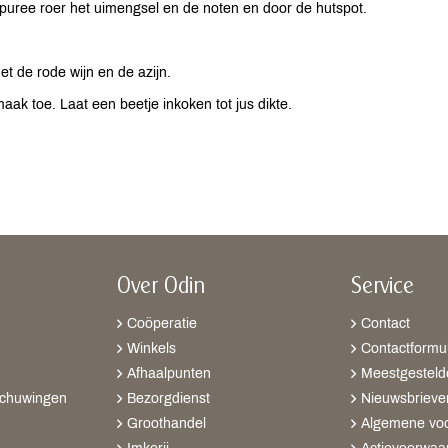
 puree roer het uimengsel en de noten en door de hutspot.
met de rode wijn en de azijn.
maak toe. Laat een beetje inkoken tot jus dikte.
Over Odin
Service
Coöperatie
Contact
Winkels
Contactformul
Afhaalpunten
Meestgesteld
schuwingen
Bezorgdienst
Nieuwsbrieve
Groothandel
Algemene vo