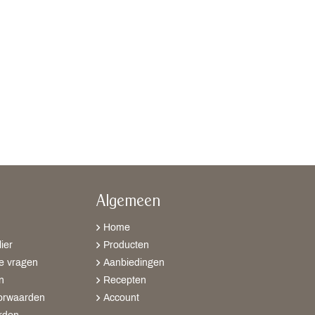
Algemeen
Home
ier
Producten
e vragen
Aanbiedingen
n
Recepten
orwaarden
Account