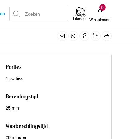
0
len
Inloggen
Winkelmand
Porties
4 porties
Bereidingstijd
25 min
Voorbereidingstijd
20 minuten