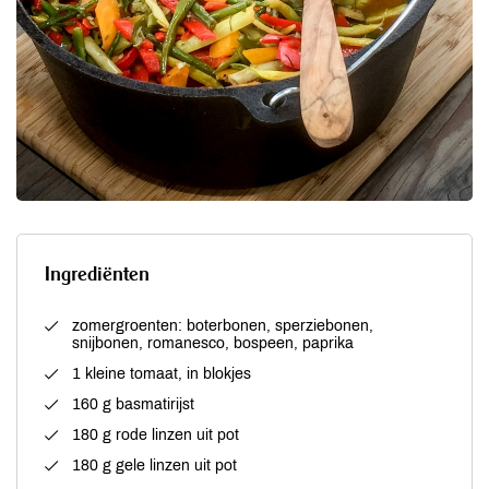
Ingrediënten
zomergroenten: boterbonen, sperziebonen,
snijbonen, romanesco, bospeen, paprika
1 kleine tomaat, in blokjes
160 g basmatirijst
180 g rode linzen uit pot
180 g gele linzen uit pot