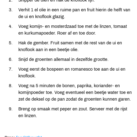
Snipper de uien en hak de knoflook fijn.
Verhit 1 el olie in een ruime pan en fruit hierin de helft van
de ui en knoflook glazig.
Voeg komijn- en mosterdzaad toe met de linzen, tomaat
en kurkumapoeder. Roer af en toe door.
Hak de gember. Fruit samen met de rest van de ui en
knoflook aan in een beetje olie.
Snijd de groenten allemaal in dezelfde grootte.
Voeg eerst de bospeen en romanesco toe aan de ui en
knoflook.
Voeg na 5 minuten de bonen, paprika, koriander- en
komijnpoeder toe. Voeg eventueel een beetje water toe en
zet de deksel op de pan zodat de groenten kunnen garen.
Breng op smaak met peper en zout. Serveer met de rijst
en linzen.