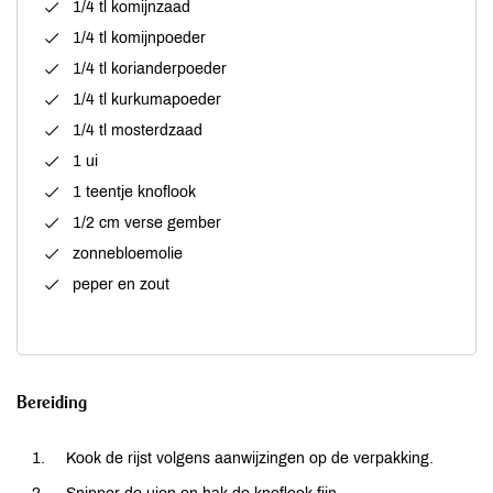
1/4 tl komijnzaad
1/4 tl komijnpoeder
1/4 tl korianderpoeder
1/4 tl kurkumapoeder
1/4 tl mosterdzaad
1 ui
1 teentje knoflook
1/2 cm verse gember
zonnebloemolie
peper en zout
Bereiding
Kook de rijst volgens aanwijzingen op de verpakking.