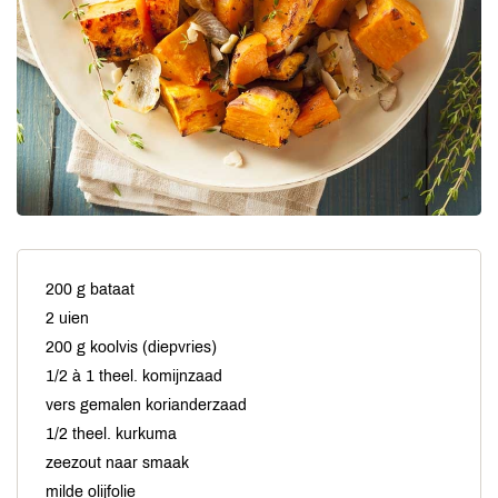
200 g bataat
2 uien
200 g koolvis (diepvries)
1/2 à 1 theel. komijnzaad
vers gemalen korianderzaad
1/2 theel. kurkuma
zeezout naar smaak
milde olijfolie