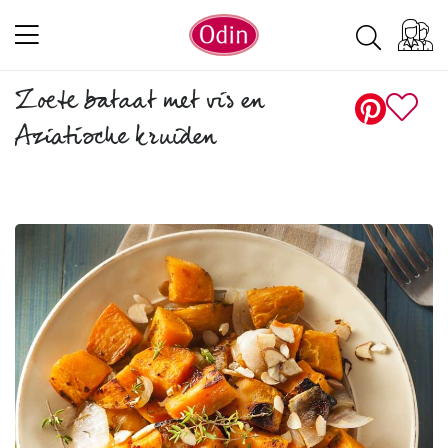
Zoete bataat met vis en
Aziatische kruiden