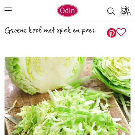
Groene kool met spek en peer