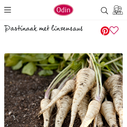
Pastinaak met linzensaus