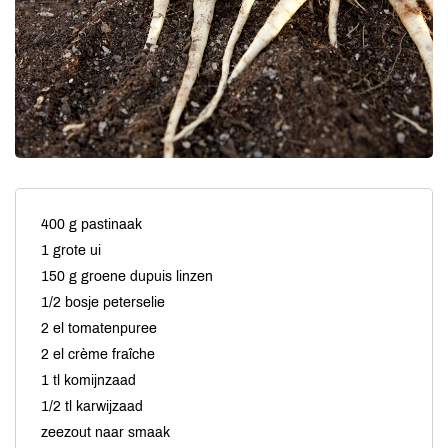
400 g pastinaak
1 grote ui
150 g groene dupuis linzen
1/2 bosje peterselie
2 el tomatenpuree
2 el crème fraîche
1 tl komijnzaad
1/2 tl karwijzaad
zeezout naar smaak