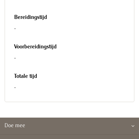
Bereidingstijd
-
Voorbereidingstijd
-
Totale tijd
-
Doe mee