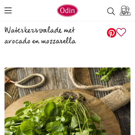
Waterkerssalade met
avocado en mozzarella