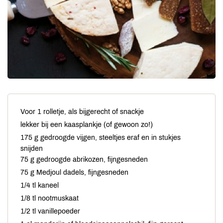
Voor 1 rolletje, als bijgerecht of snackje
lekker bij een kaasplankje (of gewoon zo!)
175 g gedroogde vijgen, steeltjes eraf en in stukjes
snijden
75 g gedroogde abrikozen, fijngesneden
75 g Medjoul dadels, fijngesneden
1/4 tl kaneel
1/8 tl nootmuskaat
1/2 tl vanillepoeder