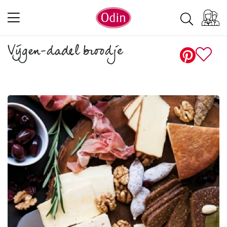
Vijgen-dadel broodje