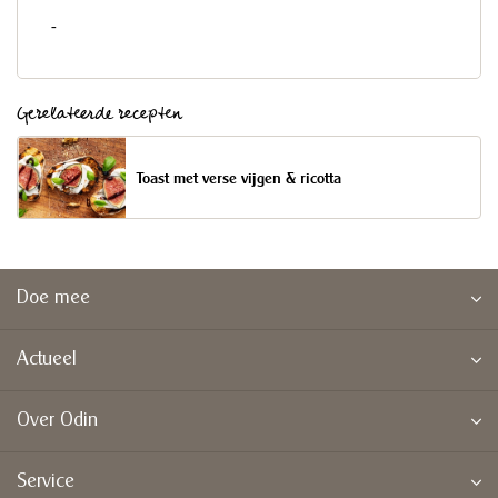
-
Gerelateerde recepten
Toast met verse vijgen & ricotta
Doe mee
Actueel
Over Odin
Service