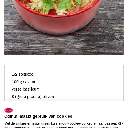
1/2 spitskool
100 g salami
verse basilicum
8 (grote groene) olijven
olijfolie
boter
Odin.nl maakt gebruik van cookies
Met de vinkjes en instellingen kun je jouw cookievoorkeuren aanpassen. Klik
op “Accepteer alles” om akkoord te gaan met het gebruik van alle cookies,