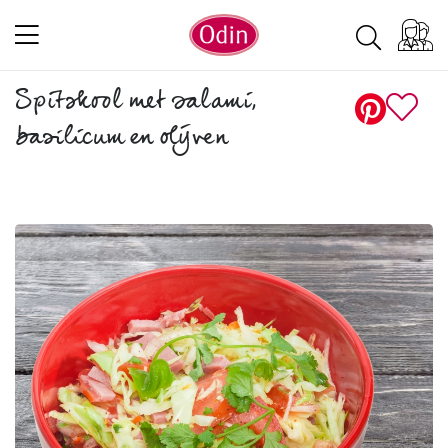
Spitskool met salami,
basilicum en olijven