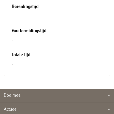
Bereidingstijd
-
Voorbereidingstijd
-
Totale tijd
-
Doe mee
Actueel