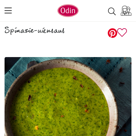
Spinazie-uiensaus