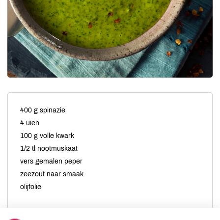
400 g spinazie
4 uien
100 g volle kwark
1/2 tl nootmuskaat
vers gemalen peper
zeezout naar smaak
olijfolie