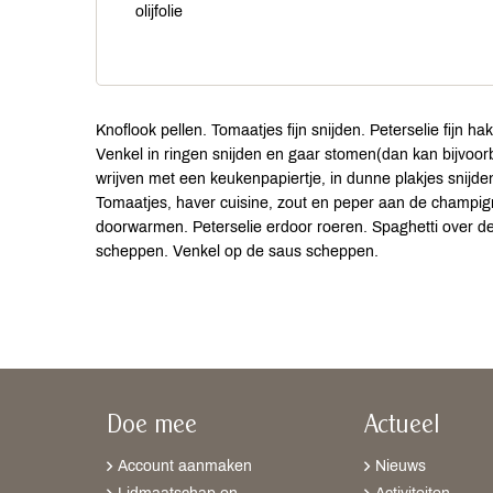
olijfolie
Knoflook pellen. Tomaatjes fijn snijden. Peterselie fijn 
Venkel in ringen snijden en gaar stomen(dan kan bijvoo
wrijven met een keukenpapiertje, in dunne plakjes snijd
Tomaatjes, haver cuisine, zout en peper aan de champi
doorwarmen. Peterselie erdoor roeren. Spaghetti over 
scheppen. Venkel op de saus scheppen.
Doe mee
Actueel
Account aanmaken
Nieuws