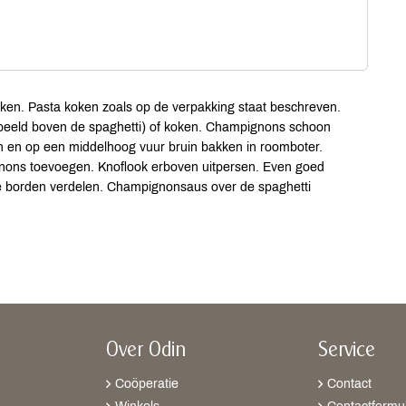
hakken. Pasta koken zoals op de verpakking staat beschreven.
rbeeld boven de spaghetti) of koken. Champignons schoon
en en op een middelhoog vuur bruin bakken in roomboter.
gnons toevoegen. Knoflook erboven uitpersen. Even goed
de borden verdelen. Champignonsaus over de spaghetti
Over Odin
Service
Coöperatie
Contact