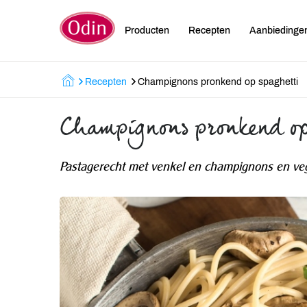
Producten
Recepten
Aanbiedinge
Recepten
Champignons pronkend op spaghetti
Champignons pronkend op
Pastagerecht met venkel en champignons en ve