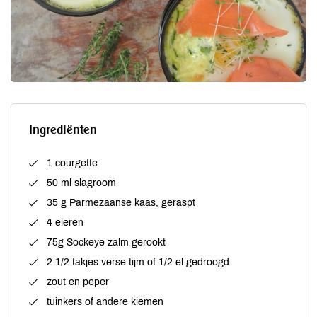
Ingrediënten
1 courgette
50 ml slagroom
35 g Parmezaanse kaas, geraspt
4 eieren
75g Sockeye zalm gerookt
2 1/2 takjes verse tijm of 1/2 el gedroogd
zout en peper
tuinkers of andere kiemen