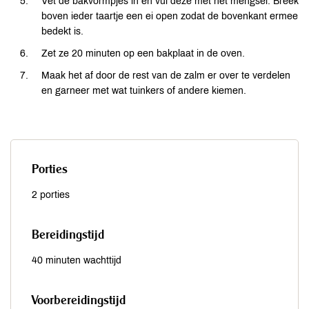
Vet de bakvormpjes in en vul deze met het mengsel. Breek
boven ieder taartje een ei open zodat de bovenkant ermee
bedekt is.
Zet ze 20 minuten op een bakplaat in de oven.
Maak het af door de rest van de zalm er over te verdelen
en garneer met wat tuinkers of andere kiemen.
Porties
2 porties
Bereidingstijd
40 minuten wachttijd
Voorbereidingstijd