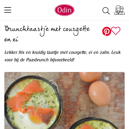
Brunchtaartje met courgette
en ei
Lekker fris en kruidig taartje met courgette, ei en zalm. Leuk
voor bij de Paasbrunch bijvoorbeeld!