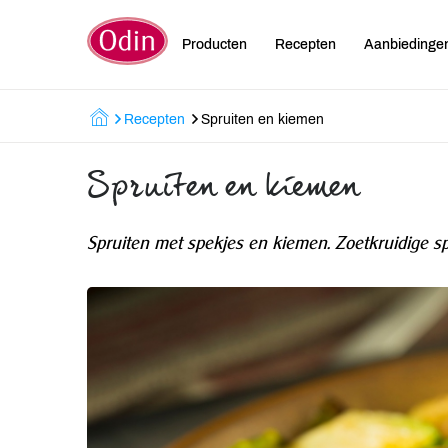
Producten
Recepten
Aanbiedinge
Recepten
Spruiten en kiemen
Spruiten en kiemen
Spruiten met spekjes en kiemen. Zoetkruidige spr