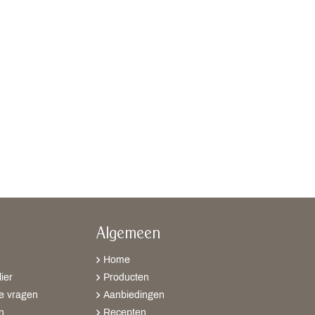
Algemeen
Home
ier
Producten
e vragen
Aanbiedingen
n
Recepten