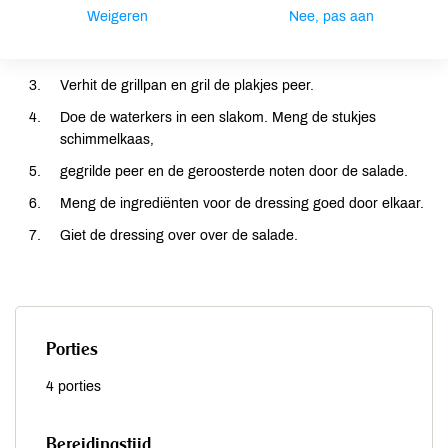
Weigeren
Nee, pas aan
koekenpan.
Laat afkoelen en verkruimel de noten.
Verhit de grillpan en gril de plakjes peer.
Doe de waterkers in een slakom. Meng de stukjes
schimmelkaas,
gegrilde peer en de geroosterde noten door de salade.
Meng de ingrediënten voor de dressing goed door elkaar.
Giet de dressing over over de salade.
Porties
4 porties
Bereidingstijd