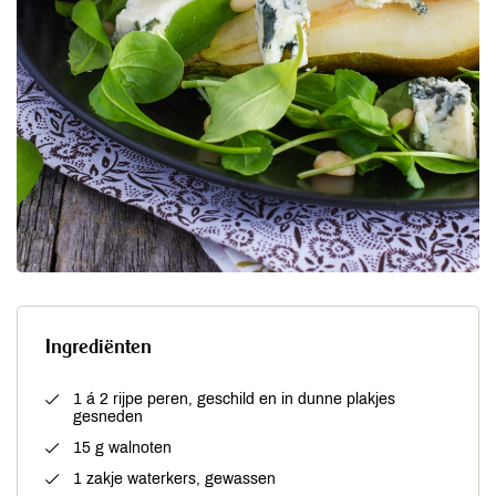
Ingrediënten
1 á 2 rijpe peren, geschild en in dunne plakjes
gesneden
15 g walnoten
1 zakje waterkers, gewassen