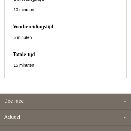
10 minuten
Voorbereidingstijd
5 minuten
Totale tijd
15 minuten
Doe mee
Actueel