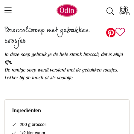
Broccolisoep met gebakken
roosjes
In deze soep gebruik je de hele stronk broccoli, dat is altijd
fijn.
De romige soep wordt versierd met de gebakken roosjes.
Lekker bij de lunch of als voorafje.
Ingrediënten
200 g broccoli
1/2 liter water