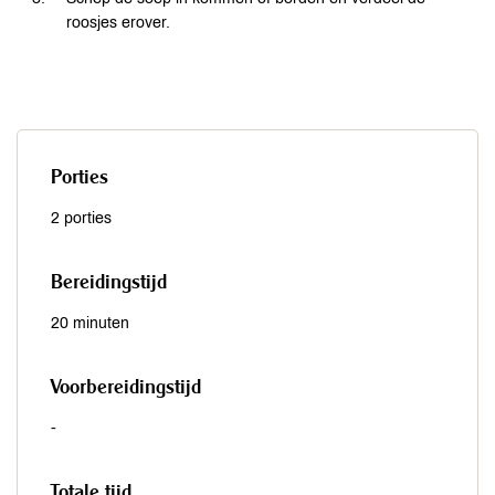
roosjes erover.
Porties
2 porties
Bereidingstijd
20 minuten
Voorbereidingstijd
-
Totale tijd