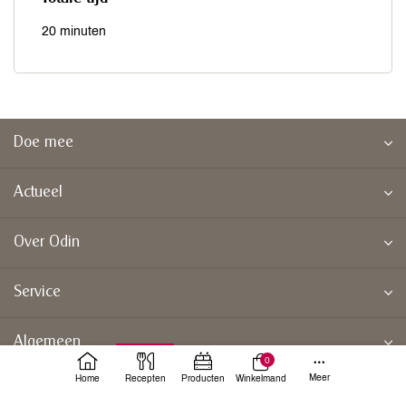
20 minuten
Doe mee
Actueel
Over Odin
Service
Algemeen
0
Meer
Home
Recepten
Producten
Winkelmand