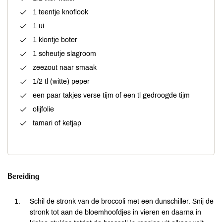
1 teentje knoflook
1 ui
1 klontje boter
1 scheutje slagroom
zeezout naar smaak
1/2 tl (witte) peper
een paar takjes verse tijm of een tl gedroogde tijm
olijfolie
tamari of ketjap
Bereiding
Schil de stronk van de broccoli met een dunschiller. Snij de
stronk tot aan de bloemhoofdjes in vieren en daarna in