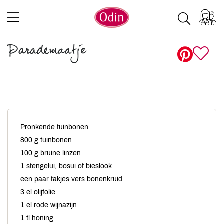
Parademaatje
Pronkende tuinbonen
800 g tuinbonen
100 g bruine linzen
1 stengelui, bosui of bieslook
een paar takjes vers bonenkruid
3 el olijfolie
1 el rode wijnazijn
1 tl honing