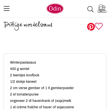
Pittige wortelsaus
Winterpastasaus
400 g wortel
2 teentjes knoflook
1/2 stokje kaneel
2 cm verse gember of 1 tl gemberpoeder
2 el tomatenpuree
ongeveer 2 dl haverdrank of (soja)melk
1 el crème fraîche of haver of sojacuisine