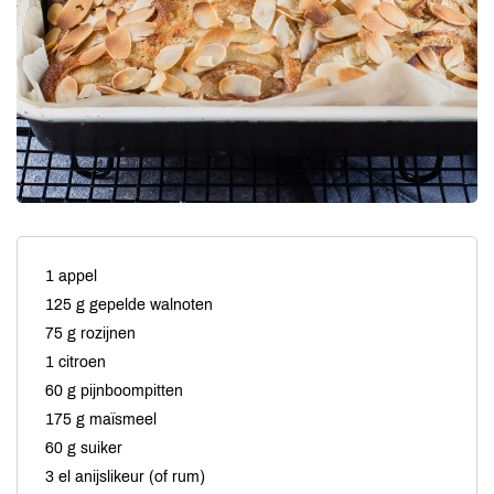
1 appel
125 g gepelde walnoten
75 g rozijnen
1 citroen
60 g pijnboompitten
175 g maïsmeel
60 g suiker
3 el anijslikeur (of rum)