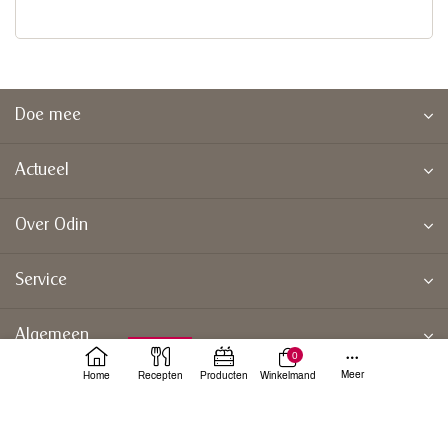
Doe mee
Actueel
Over Odin
Service
Algemeen
0
Meer
Home
Recepten
Producten
Winkelmand