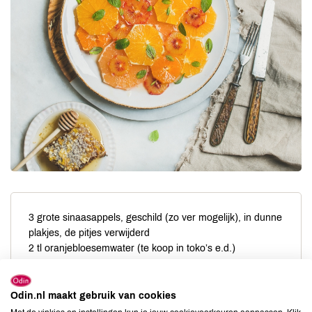
3 grote sinaasappels, geschild (zo ver mogelijk), in dunne
plakjes, de pitjes verwijderd
2 tl oranjebloesemwater (te koop in toko’s e.d.)
2 tl poedersuiker
1/2 tl kaneel
Odin.nl maakt gebruik van cookies
1 takje verse munt